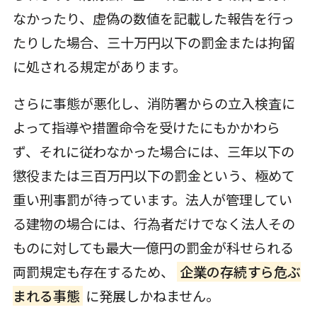
なかったり、虚偽の数値を記載した報告を行っ
たりした場合、三十万円以下の罰金または拘留
に処される規定があります。
さらに事態が悪化し、消防署からの立入検査に
よって指導や措置命令を受けたにもかかわら
ず、それに従わなかった場合には、三年以下の
懲役または三百万円以下の罰金という、極めて
重い刑事罰が待っています。法人が管理してい
る建物の場合には、行為者だけでなく法人その
ものに対しても最大一億円の罰金が科せられる
両罰規定も存在するため、
企業の存続すら危ぶ
まれる事態
に発展しかねません。