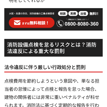
明をしてくれるか
消防設備点検を怠るリスクとは？消防
法違反による重大な罰則
法令違反に伴う厳しい行政処分と罰則
点検費用を節約しようという意図や、単なる担
当者の怠慢によって点検と報告を怠った場合、
建物の関係者には非常に重いペナルティが科せ
られます。消防法に基づく定期的な報告を行わ