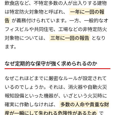
飲食店など、不特定多数の人が出入りする建物
は特定防火対象物と呼ばれ、
一年に一回の報
告
が義務付けられています。一方、一般的なオ
フィスビルや共同住宅、工場などの非特定防火
対象物については、
三年に一回の報告
となり
ます。
なぜ定期的な保守が強く求められるのか
なぜこれほどまでに厳密なルールが設定されて
いるのでしょうか。それは、消火器や自動火災
報知設備といった機器が、いざという火災時に
確実に作動しなければ、
多数の人命や貴重な財
産が一瞬にして失われる危険性があるため
で