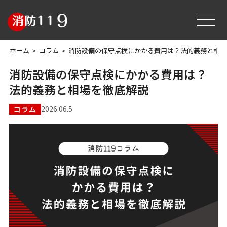
ホーム
コラム
消防設備の保守点検にかかる費用は？法的義務と相場
消防設備の保守点検にかかる費用は？
法的義務と相場を徹底解説
2026.06.5
コラム