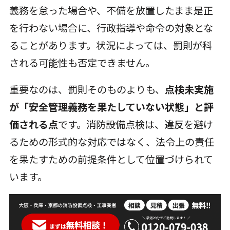
義務を怠った場合や、不備を放置したまま是正
を行わない場合に、行政指導や命令の対象とな
ることがあります。状況によっては、罰則が科
される可能性も否定できません。
重要なのは、罰則そのものよりも、
点検未実施
が「安全管理義務を果たしていない状態」と評
価される点
です。消防設備点検は、違反を避け
るための形式的な対応ではなく、法令上の責任
を果たすための前提条件として位置づけられて
います。