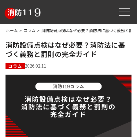
ホーム
コラム
消防設備点検はなぜ必要？消防法に基づく義務と罰則
消防設備点検はなぜ必要？消防法に基
づく義務と罰則の完全ガイド
2026.02.11
コラム