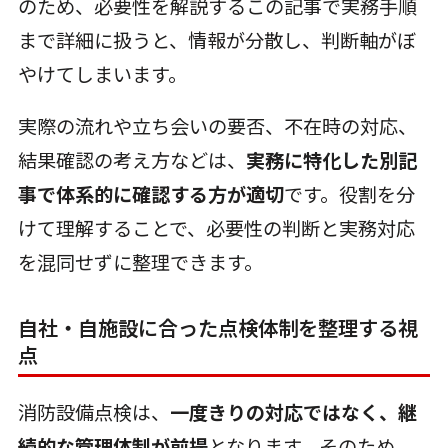
のため、必要性を解説するこの記事で実務手順
まで詳細に扱うと、情報が分散し、判断軸がぼ
やけてしまいます。
実際の流れや立ち会いの要否、不在時の対応、
結果確認の考え方などは、
実務に特化した別記
事で体系的に確認する方が適切
です。役割を分
けて理解することで、必要性の判断と実務対応
を混同せずに整理できます。
自社・自施設に合った点検体制を整理する視
点
消防設備点検は、
一度きりの対応ではなく、継
続的な管理体制が前提
となります。そのため、