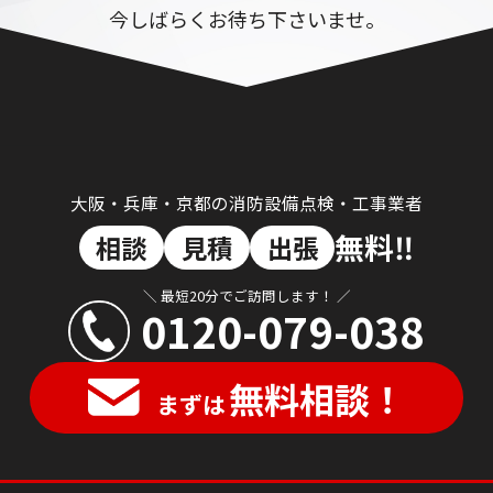
今しばらくお待ち下さいませ。
大阪・兵庫・京都の消防設備点検・工事業者
無料‼︎
相談
見積
出張
＼ 最短20分でご訪問します！ ／
0120-079-038
無料相談！
まずは